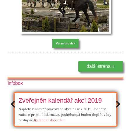
Verze pro tisk
další strana »
Infobox
Zveřejněn kalendář akcí 2019
Najdete v něm připravované akce na rok 2019. Jedná se
zatím o prvotní informace, podrobnosti budou doplňovány
postupně.
Kalendář akcí zde...