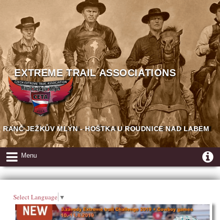
EXTREME TRAIL ASSOCIATIONS
RANČ JEŽKŮV MLÝN - HOŠTKA U ROUDNICE NAD LABEM
Menu
Select Language
▼