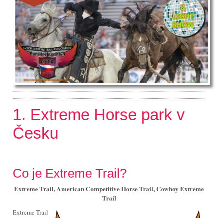
1. Extreme Horse park v
Česku
Co je Extreme Trail?
Extreme Trail, American Competitive Horse Trail, Cowboy Extreme
Trail
Extreme Trail